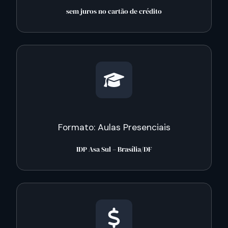
sem juros no cartão de crédito
Formato: Aulas Presenciais
IDP Asa Sul – Brasília/DF