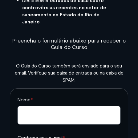
Desenvolver
estudos de caso sobre
controvérsias recentes no setor de
saneamento no Estado do Rio de
Janeiro
.
Preencha o formulário abaixo para receber o
Guia do Curso
O Guia do Curso também será enviado para o seu
email. Verifique sua caixa de entrada ou na caixa de
SPAM.
Nome
*
Confirme seu e-mail
*