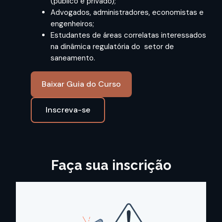
(público e privado);
Advogados, administradores, economistas e
engenheiros;
Estudantes de áreas correlatas interessados
na dinâmica regulatória do setor de
saneamento.
Baixar Guia do Curso
Inscreva-se
Faça sua inscrição