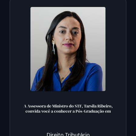
A Assessora de Ministro do STF, Tarsila Ribeiro,
convida você a conhecer a Pós-Graduação em
Direito Tributário