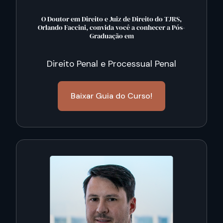
O Doutor em Direito e Juiz de Direito do TJRS,
Orlando Faccini, convida você a conhecer a Pós-
Graduação em
Direito Penal e Processual Penal
Baixar Guia do Curso!