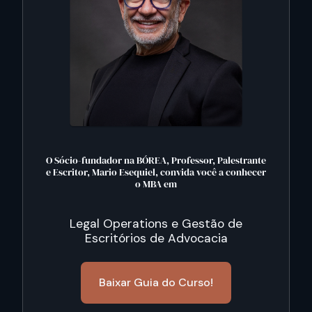
O Sócio-fundador na BÓREA, Professor, Palestrante
e Escritor, Mario Esequiel, convida você a conhecer
o MBA em
Legal Operations e Gestão de
Escritórios de Advocacia
Baixar Guia do Curso!