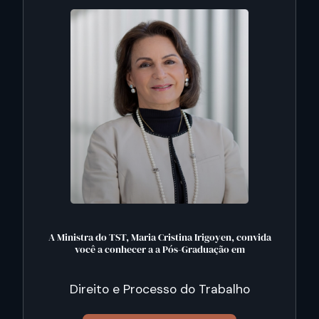
A Ministra do TST, Maria Cristina Irigoyen, convida
você a conhecer a a Pós-Graduação em
Direito e Processo do Trabalho