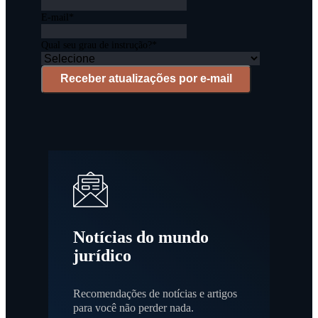
E-mail
*
Qual seu grau de instrução?
*
Notícias do mundo
jurídico
Recomendações de notícias e artigos
para você não perder nada.