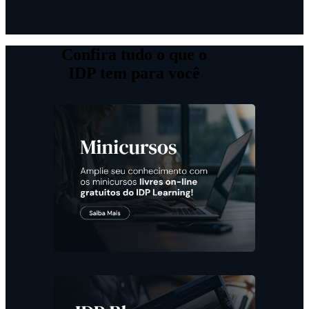
Confira tudo o que o
IDP tem para você