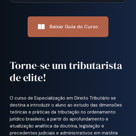
Baixar Guia do Curso
Torne-se um tributarista
de elite!
O curso de Especialização em Direito Tributário se
destina a introduzir o aluno ao estudo das dimensões
teóricas e práticas da tributação no ordenamento
jurídico brasileiro, a partir do aprofundamento e
atualização analítica da doutrina, legislação e
precedentes judiciais e administrativos em matéria