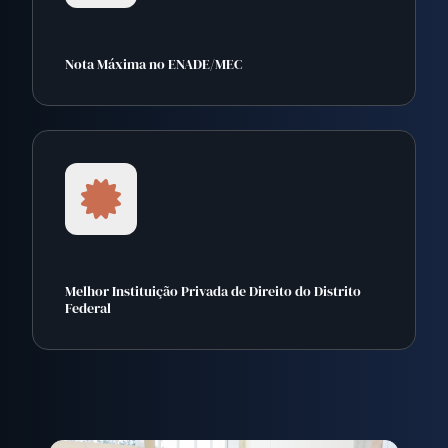
Nota Máxima no ENADE/MEC
Melhor Instituição Privada de Direito do Distrito
Federal