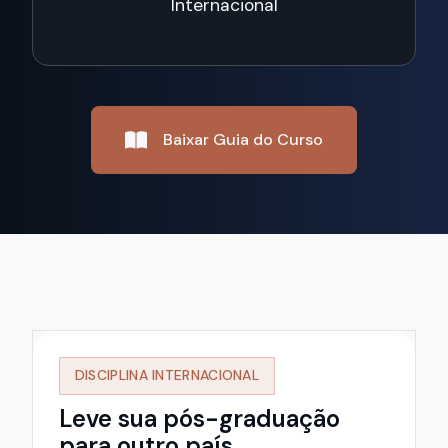
Internacional
Baixar Guia do Curso
DISCIPLINA INTERNACIONAL
Leve sua pós-graduação
para outro país