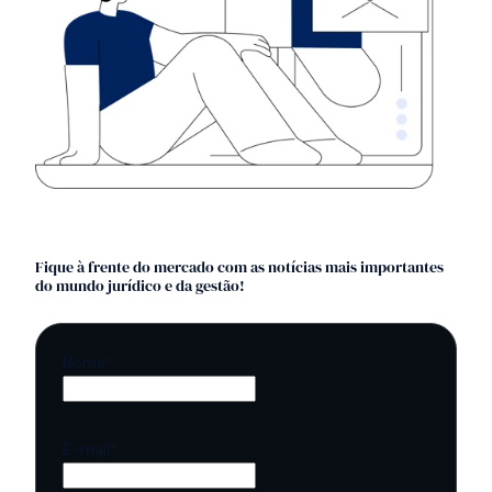
Fique à frente do mercado com as notícias mais importantes
do mundo jurídico e da gestão!
Nome
*
E-mail
*