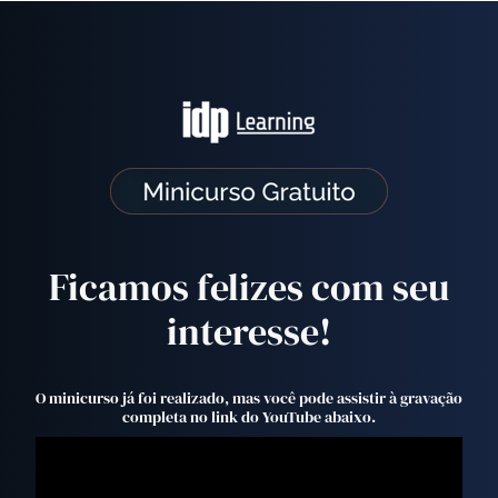
Ficamos felizes com seu
interesse!
O minicurso já foi realizado, mas você pode assistir à gravação
completa no link do YouTube abaixo.